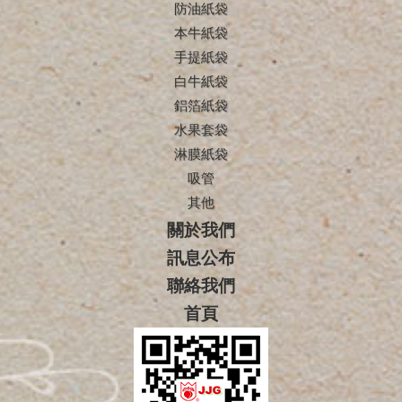
防油紙袋
本牛紙袋
手提紙袋
白牛紙袋
鋁箔紙袋
水果套袋
淋膜紙袋
吸管
其他
關於我們
訊息公布
聯絡我們
首頁