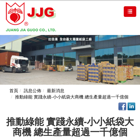
首頁
訊息公佈
最新消息
推動綠能 實踐永續-小小紙袋大商機 總生產量超過一千億個
推動綠能 實踐永續-小小紙袋大
商機 總生產量超過一千億個