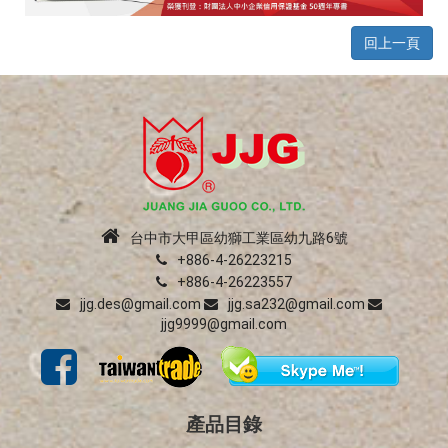
回上一頁
台中市大甲區幼獅工業區幼九路6號
+886-4-26223215
+886-4-26223557
jjg.des@gmail.com
jjg.sa232@gmail.com
jjg9999@gmail.com
產品目錄