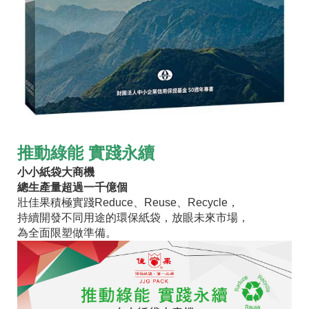
推動綠能 實踐永續
小小紙袋大商機
總生產量超過一千億個
壯佳果積極實踐Reduce、Reuse、Recycle，
持續開發不同用途的環保紙袋，放眼未來市場，
為全面限塑做準備。