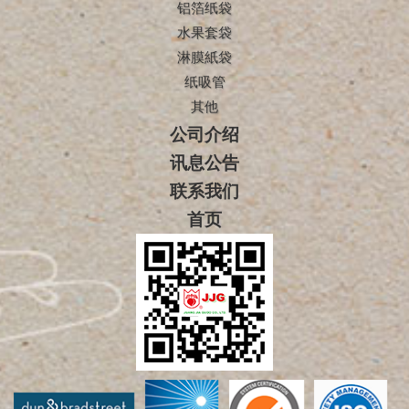
铝箔纸袋
水果套袋
淋膜紙袋
纸吸管
其他
公司介绍
讯息公告
联系我们
首页