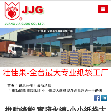
壮佳果-全台最大专业纸袋工厂
首页
讯息公佈
最新消息
推動綠能 實踐永續-小小紙袋大商機 總生產量超過一千億個
推動綠能 實踐永續-小小紙袋大