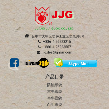
台中市大甲区幼狮工业区幼九路6号
+886-4-26223215
+886-4-26223557
jjg.des@gmail.com
产品目录
防油紙袋
本牛紙袋
本牛提袋
白牛紙袋