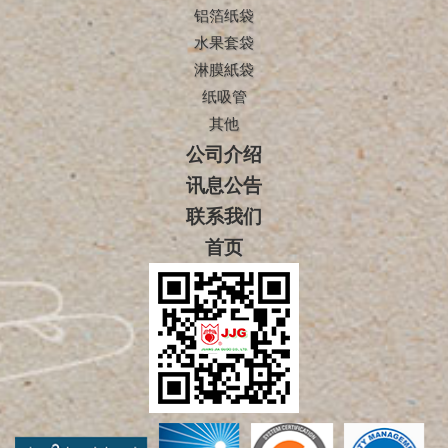
铝箔纸袋
水果套袋
淋膜紙袋
纸吸管
其他
公司介绍
讯息公告
联系我们
首页