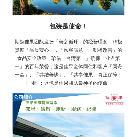
包装是使命！
期勉佳果团队发扬「善之循环」的经营理念，积极
贯彻「品质安心」，「顾客满意」「积极改善」的
食品安全政策，珍借「台湾第一」确保「业界第
一」的百年荣誉；这是佳果全体同仁和客户「同舟
一命」、「共结善缘」、「共享佳果」真正保障！
！同时；这也是佳果团队最神圣的使命！