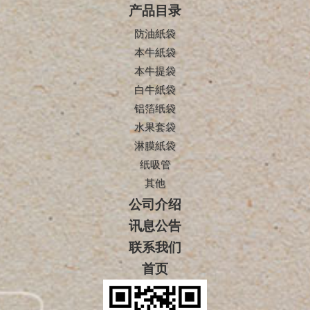
产品目录
防油紙袋
本牛紙袋
本牛提袋
白牛紙袋
铝箔纸袋
水果套袋
淋膜紙袋
纸吸管
其他
公司介绍
讯息公告
联系我们
首页