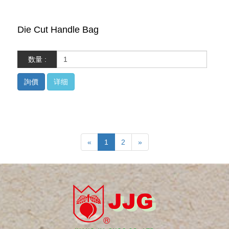
Die Cut Handle Bag
数量 :
詢價
详细
«
1
2
»