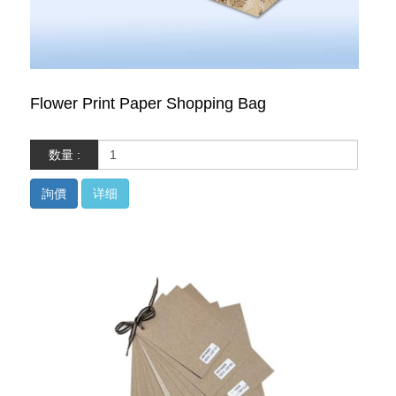
Flower Print Paper Shopping Bag
数量 :
詢價
详细