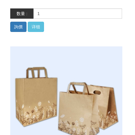
数量 :
詢價
详细