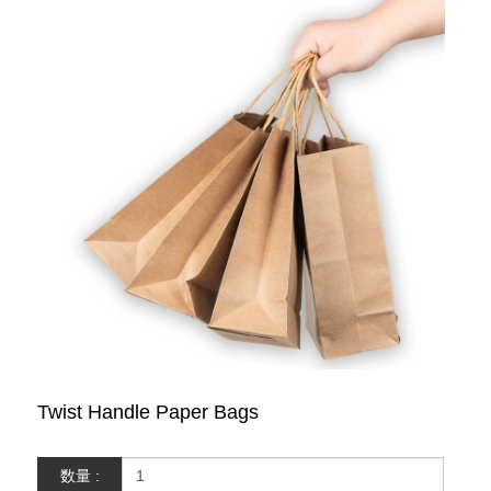
Twist Handle Paper Bags
数量 :