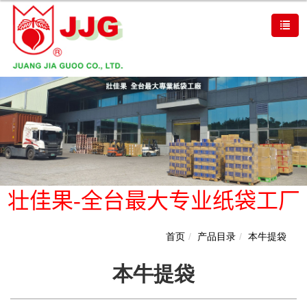
壮佳果-全台最大专业纸袋工厂
首页
产品目录
本牛提袋
本牛提袋