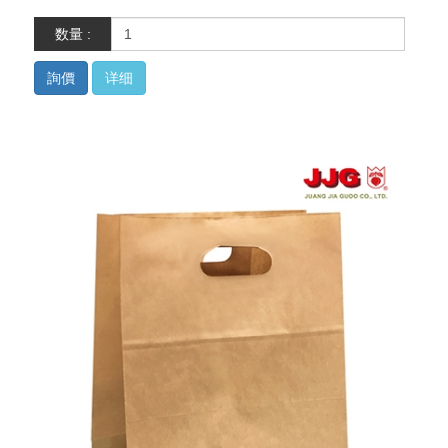
数量 :
詢價
详细