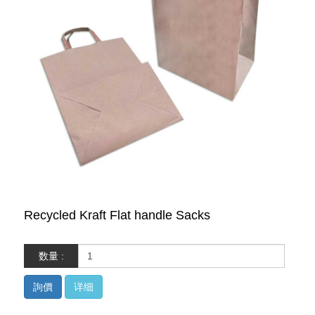
Recycled Kraft Flat handle Sacks
数量 :
詢價
详细