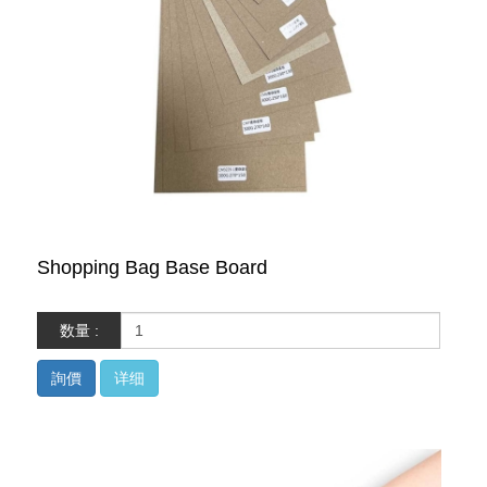
Shopping Bag Base Board
数量 :
詢價
详细