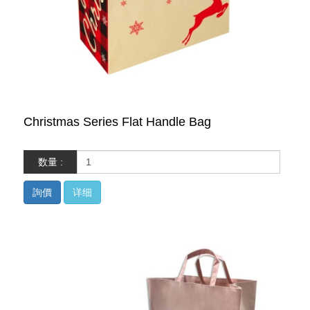
Christmas Series Flat Handle Bag
数量 :
詢價
详细