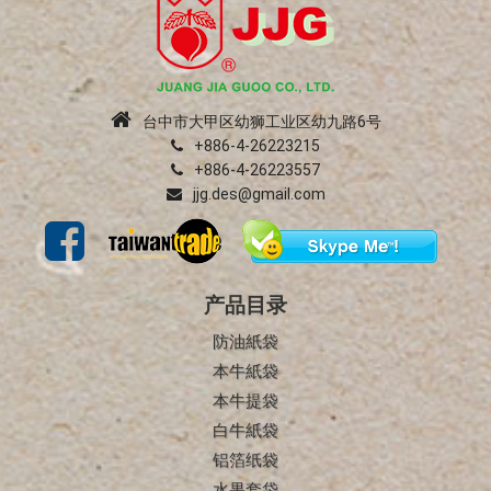
台中市大甲区幼狮工业区幼九路6号
+886-4-26223215
+886-4-26223557
jjg.des@gmail.com
产品目录
防油紙袋
本牛紙袋
本牛提袋
白牛紙袋
铝箔纸袋
水果套袋