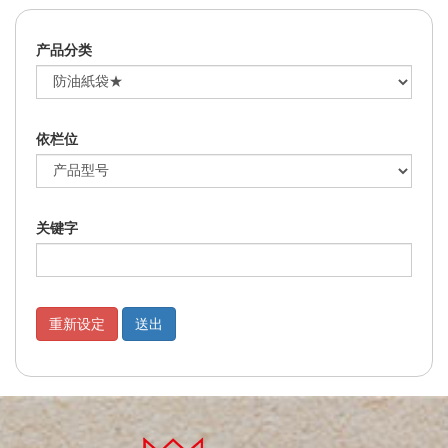
产品分类
依栏位
关键字