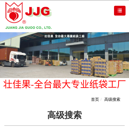
壮佳果-全台最大专业纸袋工厂
首页
高级搜索
高级搜索