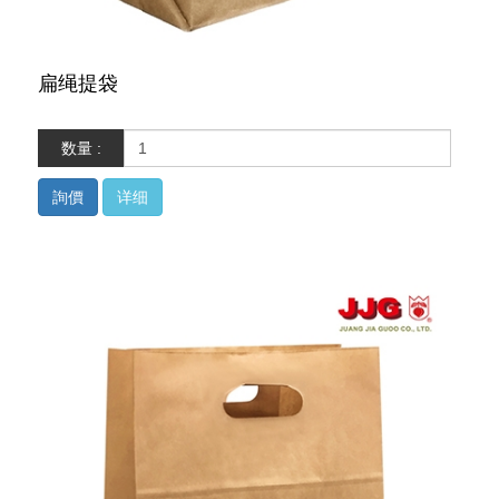
扁绳提袋
数量 :
詢價
详细