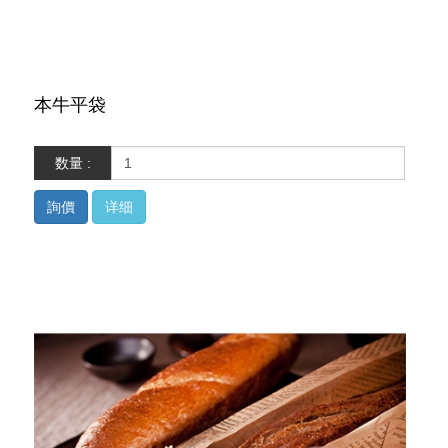
本牛平袋
数量 :
詢價
详细