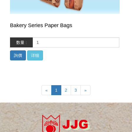
Bakery Series Paper Bags
数量 :
詢價
详细
«
1
2
3
»