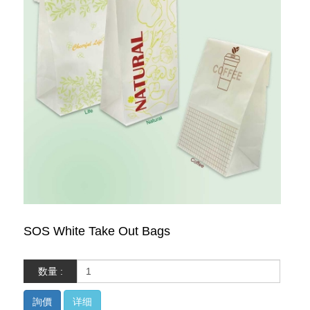
SOS White Take Out Bags
数量 :
詢價
详细