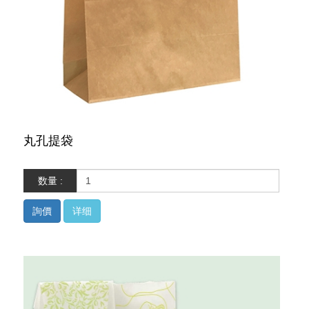
丸孔提袋
数量 :
詢價
详细