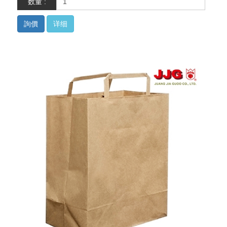
数量 :
詢價
详细