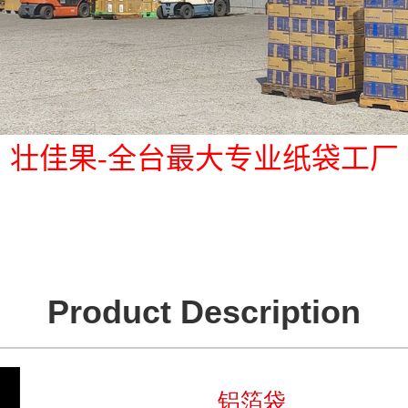
壮佳果-全台最大专业纸袋工厂
Product Description
铝箔袋