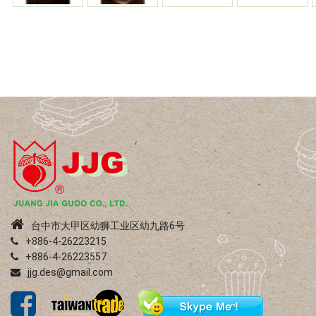
台中市大甲区幼狮工业区幼九路6号
+886-4-26223215
+886-4-26223557
jjg.des@gmail.com