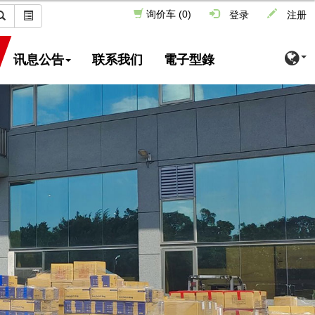
登录
注册
询价车 (0)
讯息公告
联系我们
電子型錄